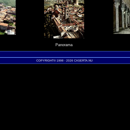
Panorama
COPYRIGHT© 1998 - 2026 CASERTA.NU