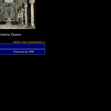
Interno Duomo
FOTO
CIRO SANTANGELO
Powered by PMF