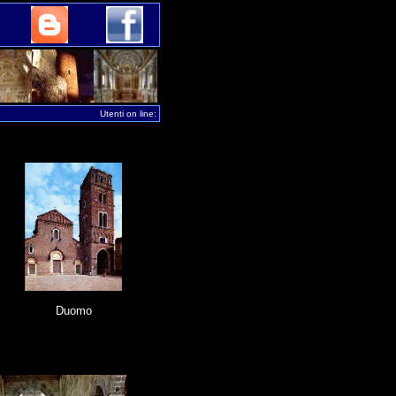
Utenti on line:
Duomo