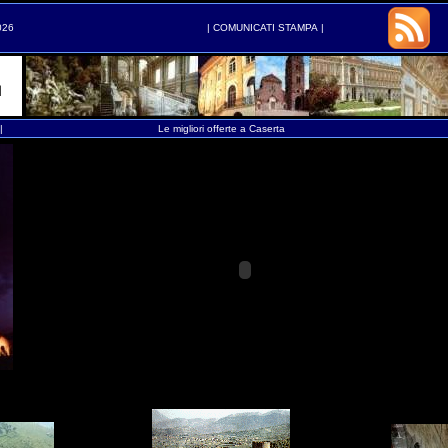
026
|
COMUNICATI STAMPA
|
|
Le migliori offerte a Caserta