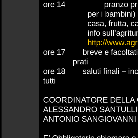
ore 14 pranzo presso l’
per i bambini)
casa, frutta, c
info sull’agrit
http://www.agr
ore 17 breve e facoltativa
prati
ore 18 saluti finali – ino
tutti
COORDINATORE DELLA 
ALESSANDRO SANTULLI 
ANTONIO SANGIOVANNI T