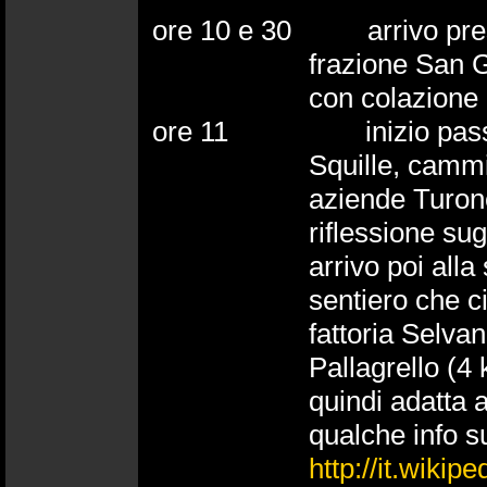
ore 10 e 30 arrivo presso
frazione San 
con colazione
ore 11 inizio passeggia
Squille, cammi
aziende Turone
riflessione sug
arrivo poi all
sentiero che ci
fattoria Selva
Pallagrello (4
quindi adatta a 
qualche info su
http://it.wikip