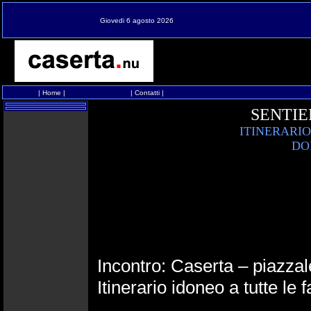
Giovedi 6 agosto 2026
|
Home
|
|
Contatti
|
SENTIE
ITINERARI
DO
Incontro: Caserta – piazzal
Itinerario idoneo a tutte le