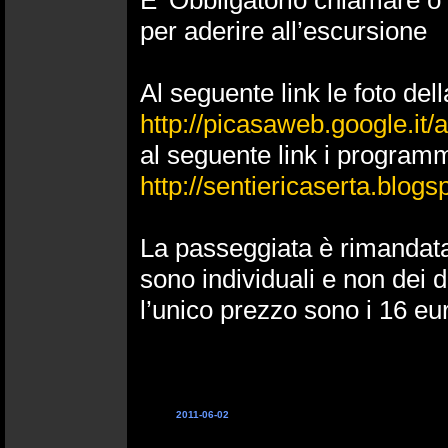
E’ Obbligatorio chiamare 
per aderire all’escursione
Al seguente link le foto del
http://picasaweb.google.it
al seguente link i programm
http://sentiericaserta.blogs
La passeggiata è rimandata
sono individuali e non dei dir
l’unico prezzo sono i 16 eu
2011-06-02