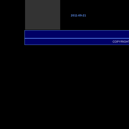
2011-09-21
COPYRIGHT