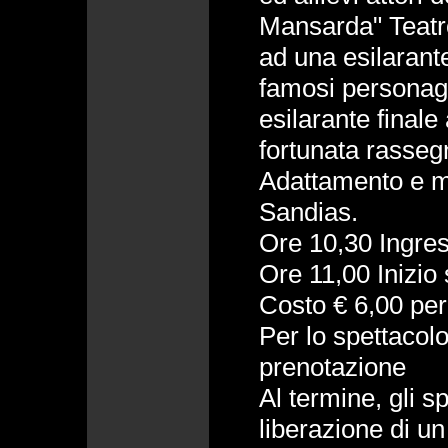
Mansarda" Teatro
ad una esilarante 
famosi personagg
esilarante final
fortunata rasseg
Adattamento e m
Sandias.
Ore 10,30 Ingress
Ore 11,00 Inizio 
Costo € 6,00 per 
Per lo spettacol
prenotazione
Al termine, gli s
liberazione di un