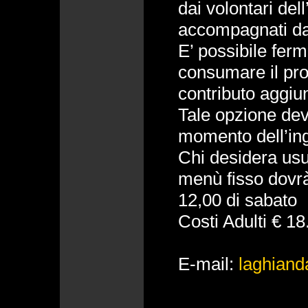
dai volontari del
accompagnati dal
E’ possibile ferm
consumare il pro
contributo aggiun
Tale opzione dev
momento dell’in
Chi desidera usu
menù fisso dovrà
12,00 di sabato
Costi Adulti € 1
E-mail:
laghiand