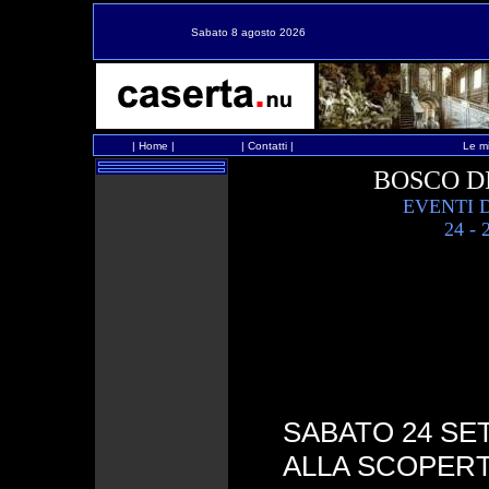
Sabato 8 agosto 2026
|
Home
|
|
Contatti
|
Le mi
BOSCO D
EVENTI 
24 - 
SABATO 24 SET
ALLA SCOPERT