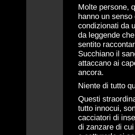
Molte persone, q
hanno un senso 
condizionati da 
da leggende che
sentito raccontar
Succhiano il sangu
attaccano ai cape
ancora.
Niente di tutto q
Questi straordin
tutto innocui, so
cacciatori di inse
di zanzare di cui