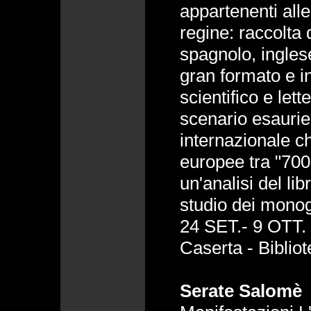
appartenenti alle
regine: raccolta d
spagnolo, inglese
gran formato e in
scientifico e let
scenario esaurie
internazionale ch
europee tra "700
un'analisi del li
studio dei monog
24 SET.- 9 OTT. 
Caserta - Biblio
Serate Salomè