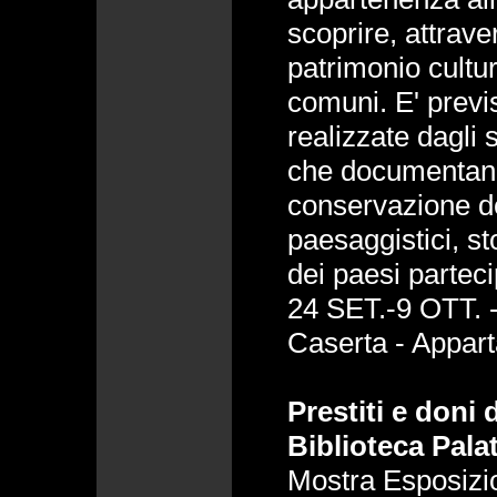
scoprire, attrav
patrimonio cultur
comuni. E' previs
realizzate dagli s
che documentano 
conservazione dei
paesaggistici, st
dei paesi parteci
24 SET.-9 OTT. -
Caserta - Appart
Prestiti e doni 
Biblioteca Pala
Mostra Esposizio