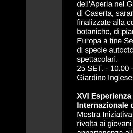
dell'Aperia nel 
di Caserta, sara
finalizzate alla 
botaniche, di pia
Europa a fine Se
di specie autoct
spettacolari.
25 SET. - 10.00 
Giardino Inglese
XVI Esperienza
Internazionale
Mostra Iniziativ
rivolta ai giovani
appartenenza al