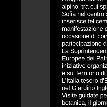
alpino, tra cui s
Sofia nel centro 
inserisce felicem
manifestazione e
occasione di coi
partecipazione d
La Soprintendenz
Europee del Patr
iniziative organi
e sul territorio 
L'Italia tesoro d
nel Giardino Ing
Visite guidate pe
botanica, il gior