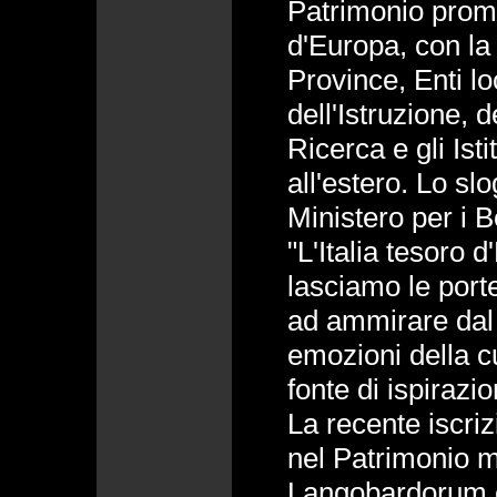
Patrimonio prom
d'Europa, con la
Province, Enti lo
dell'Istruzione, d
Ricerca e gli Istit
all'estero. Lo sl
Ministero per i Be
"L'Italia tesoro 
lasciamo le porte
ad ammirare dal 
emozioni della cu
fonte di ispirazio
La recente iscrizi
nel Patrimonio m
Langobardorum e S