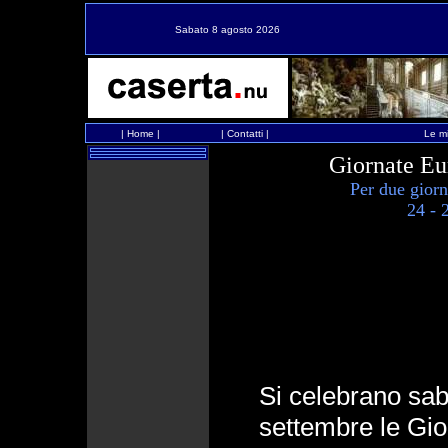
Sabato 8 agosto 2026
|
Home
|
|
Contatti
|
Le mi
Giornate Eu
Per due giorn
24 - 
Si celebrano sa
settembre le Gi