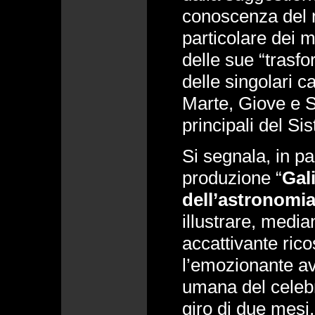
conoscenza del n
particolare dei m
delle sue “trasfor
delle singolari ca
Marte, Giove e S
principali del Si
Si segnala, in pa
produzione “
Gali
dell’astronomi
illustrare, medi
accattivante rico
l’emozionante av
umana del celebr
giro di due mesi