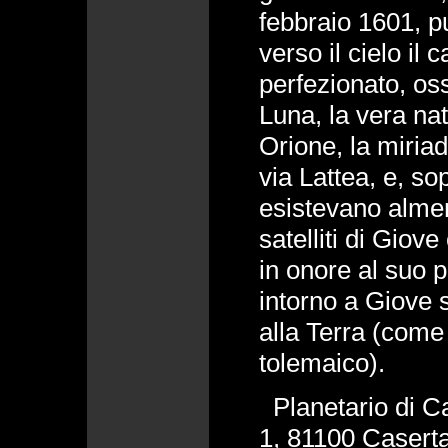
febbraio 1601, p
verso il cielo il
perfezionato, os
Luna, la vera na
Orione, la miriad
via Lattea, e, so
esistevano almeno
satelliti di Giov
in onore al suo p
intorno a Giove 
alla Terra (come
tolemaico).
Planetario di Ca
1, 81100 Caserta