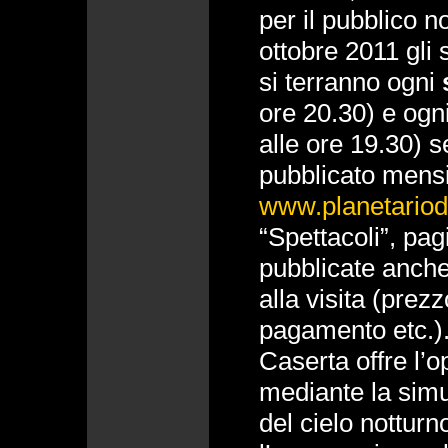
per il pubblico n
ottobre 2011 gli 
si terranno ogni
ore 20.30) e ogn
alle ore 19.30) 
pubblicato mensi
www.planetariodi
“Spettacoli”, pa
pubblicate anche 
alla visita (prezz
pagamento etc.). 
Caserta offre l’o
mediante la simu
del cielo notturn