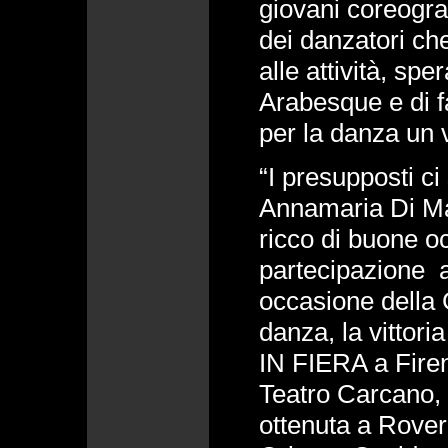
giovani coreogra
dei danzatori ch
alle attività, sp
Arabesque e di f
per la danza un 
“I presupposti ci 
Annamaria Di Mai
ricco di buone oc
partecipazione a
occasione della 
danza, la vittor
IN FIERA a Firenz
Teatro Carcano,
ottenuta a Rover