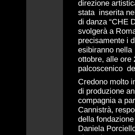
direzione artist
stata inserita ne
di danza “CHE 
svolgerà a Roma
precisamente i d
esibiranno nella
ottobre, alle ore
palcoscenico d
Credono molto i
di produzione an
compagnia a part
Cannistrà, respon
della fondazione 
Daniela Porciell