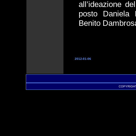
all’ideazione de
posto Daniela 
Benito Dambrosa
2012-01-06
COPYRIGHT