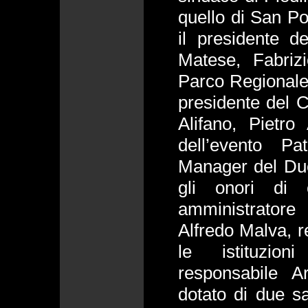
quello di San Po
il presidente 
Matese, Fabriz
Parco Regionale 
presidente del C
Alifano, Pietr
dell’evento Pa
Manager del Duel
gli onori di 
amministratore
Alfredo Malva, r
le istituzio
responsabile A
dotato di due sa