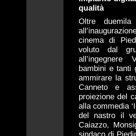
qualità
Oltre duemila
all’inaugurazione
cinema di Pied
voluto dal g
all’ingegnere 
bambini e tanti g
ammirare la stru
Canneto e assi
proiezione del c
alla commedia ‘Im
del nastro il v
Caiazzo, Monsig
sindaco di Pied