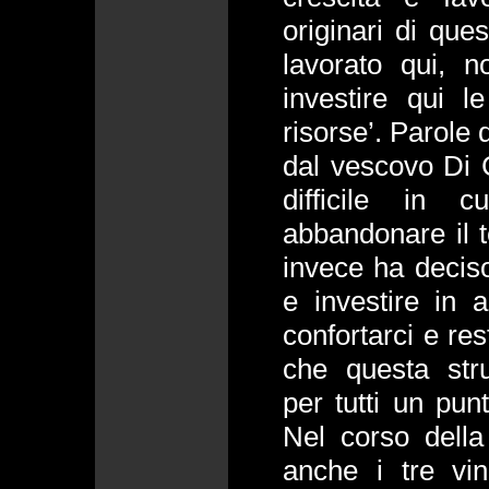
originari di qu
lavorato qui, 
investire qui l
risorse’. Parole 
dal vescovo Di 
difficile in 
abbandonare il t
invece ha decis
e investire in 
confortarci e res
che questa str
per tutti un punt
Nel corso della
anche i tre vin