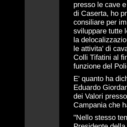
presso le cave e 
di Caserta, ho 
consiliare per i
sviluppare tutte 
la delocalizzazio
le attivita' di ca
Colli Tifatini al 
funzione del Poli
E' quanto ha dich
Eduardo Giordano
dei Valori presso
Campania che ha
"Nello stesso tem
Presidente della