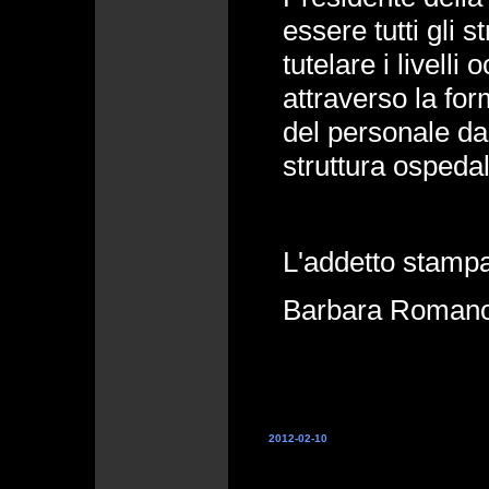
essere tutti gli 
tutelare i livell
attraverso la for
del personale da
struttura ospedal
L'addetto stamp
Barbara Roman
2012-02-10