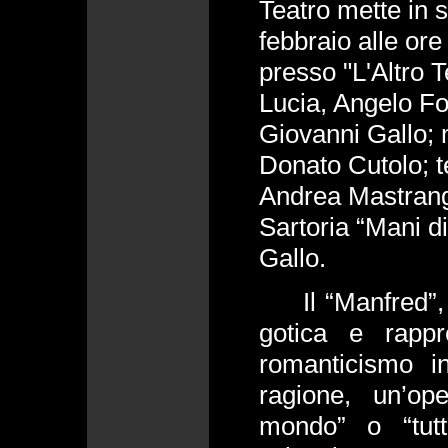
Teatro mette in s
febbraio alle ore
presso "L'Altro T
Lucia, Angelo Fo
Giovanni Gallo; 
Donato Cutolo; te
Andrea Mastrang
Sartoria “Mani di
Gallo.
Il “Manfred”, c
gotica e rappr
romanticismo in
ragione, un’op
mondo” o “tutt