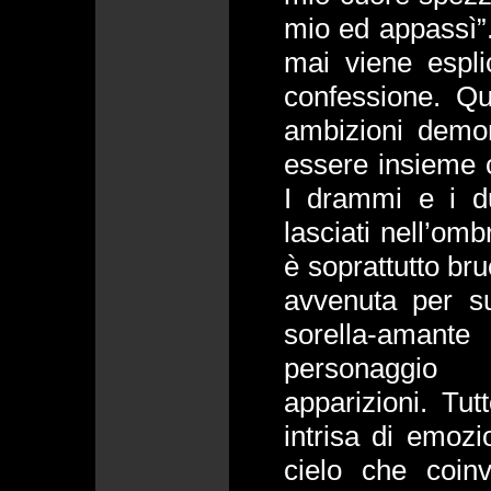
mio ed appassì”.
mai viene espli
confessione. Qu
ambizioni demo
essere insieme c
I drammi e i d
lasciati nell’om
è soprattutto bru
avvenuta per su
sorella-amante 
personaggio
apparizioni. Tu
intrisa di emozi
cielo che coinv