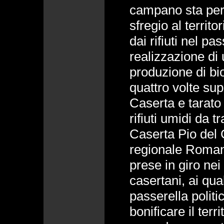
campano sta per
sfregio al territ
dai rifiuti nel p
realizzazione di 
produzione di bi
quattro volte sup
Caserta e tarato 
rifiuti umidi da t
Caserta Pio del 
regionale Romano
prese in giro nei 
casertani, ai qua
passerella politic
bonificare il terr