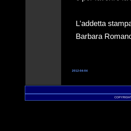
L’addetta stampa
Barbara Roman
2012-04-04
COPYRIGHT