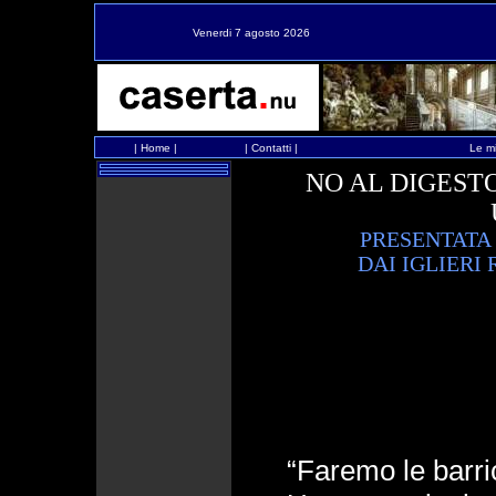
Venerdi 7 agosto 2026
|
Home
|
|
Contatti
|
Le mi
NO AL DIGEST
PRESENTATA
DAI IGLIERI
“Faremo le barri