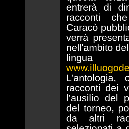
entrerà di dir
racconti ch
Caracò pubbli
verrà present
nell'ambito del
lingua
www.illuogodel
L’antologia, 
racconti dei v
l’ausilio del 
del torneo, p
da altri ra
selezionati a 