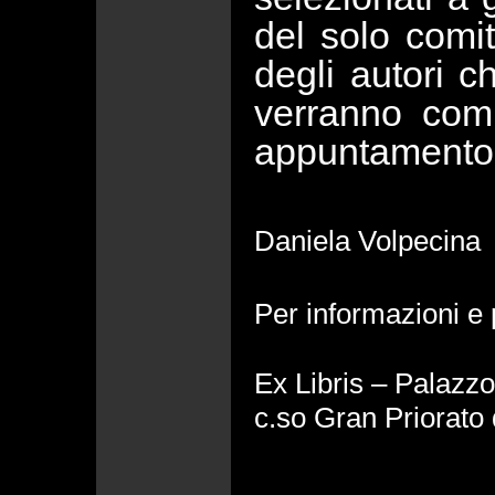
del solo comit
degli autori c
verranno comu
appuntamento 
Daniela Volpecina
Per informazioni e 
Ex Libris – Palazz
c.so Gran Priorato