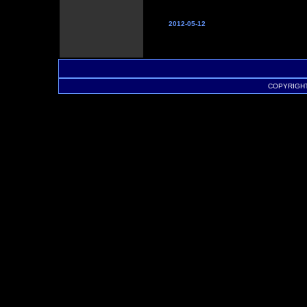
2012-05-12
COPYRIGHT