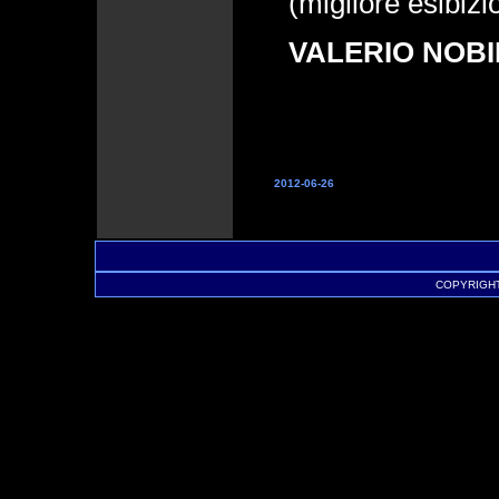
(migliore esibizi
VALERIO NOBI
2012-06-26
COPYRIGHT