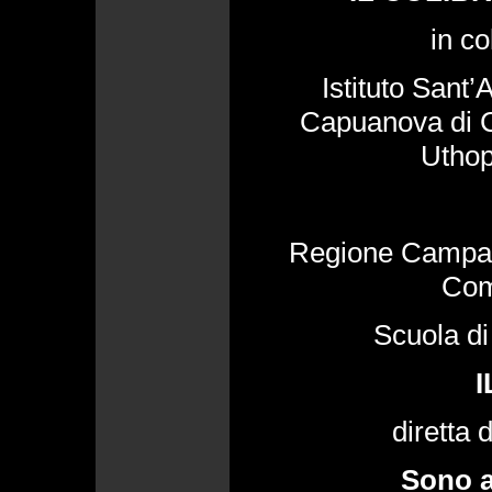
in c
Istituto Sant
Capuanova di 
Uthop
Regione Campani
Com
Scuola di
diretta
Sono ap