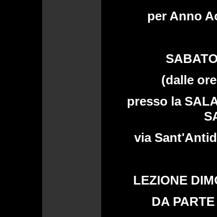
per Anno A
SABATO
(dalle ore
presso la SAL
S
via Sant'Antid
LEZIONE DIM
DA PARTE