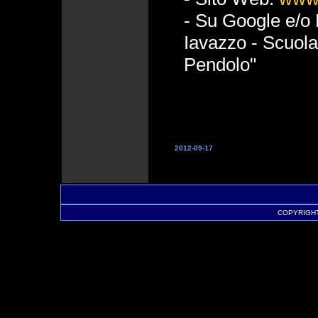
- Su Google e/o 
Iavazzo - Scuola 
Pendolo"
2012-09-17
COPYRIGHT