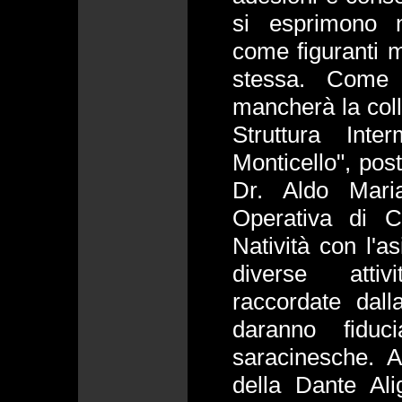
si esprimono n
come figuranti 
stessa. Come 
mancherà la coll
Struttura Inte
Monticello", post
Dr. Aldo Maria
Operativa di C
Natività con l'as
diverse attiv
raccordate dal
daranno fiduc
saracinesche. A
della Dante Alig