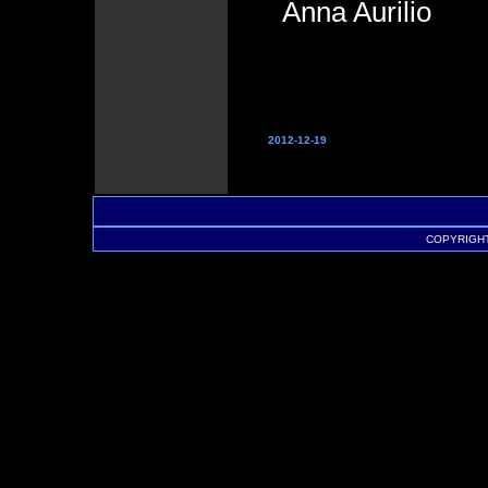
Anna Aurilio
2012-12-19
COPYRIGHT