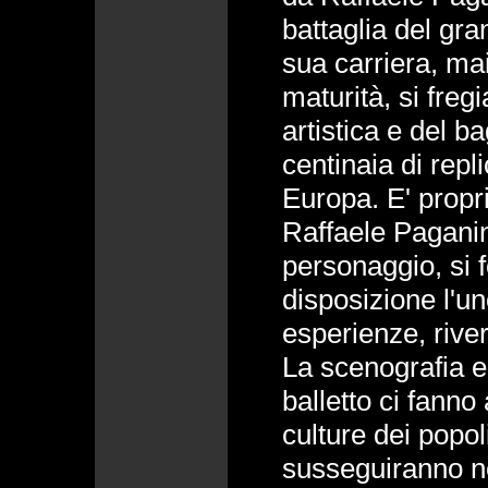
battaglia del gran
sua carriera, ma
maturità, si freg
artistica e del b
centinaia di repli
Europa. E' prop
Raffaele Paganin
personaggio, si
disposizione l'uno
esperienze, rive
La scenografia ed
balletto ci fanno
culture dei popol
susseguiranno ne