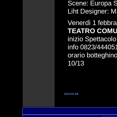
Scene: Europa 
Liht Designer: M
Venerdì 1 febbra
TEATRO COMU
inizio Spettacolo
info 0823/44405
orario botteghin
10/13
2013-01-08