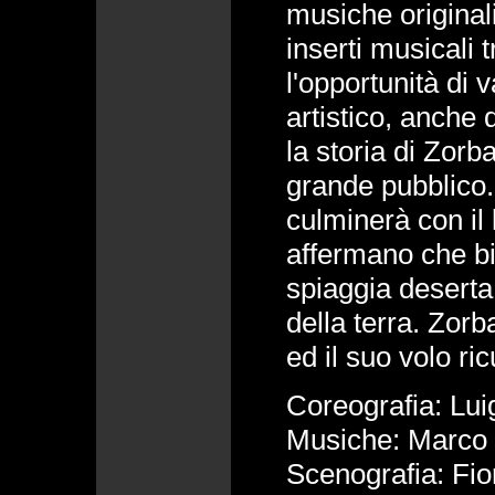
musiche original
inserti musicali 
l'opportunità di v
artistico, anche 
la storia di Zorb
grande pubblico.
culminerà con il 
affermano che bi
spiaggia deserta,
della terra. Zorb
ed il suo volo ric
Coreografia: Luig
Musiche: Marco 
Scenografia: Fio