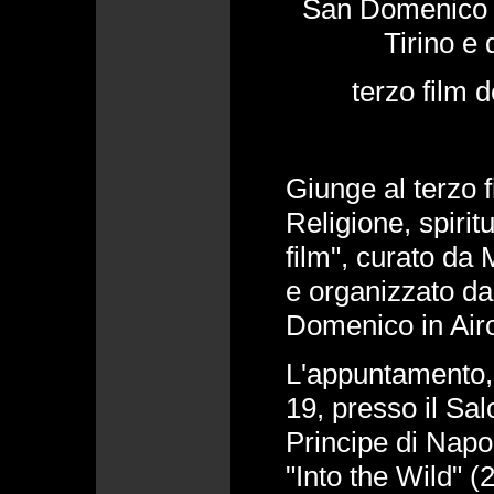
San Domenico 
Tirino e 
terzo film d
Giunge al terzo f
Religione, spiritu
film", curato da
e organizzato da
Domenico in Air
L'appuntamento, 
19, presso il Sal
Principe di Napol
"Into the Wild" 