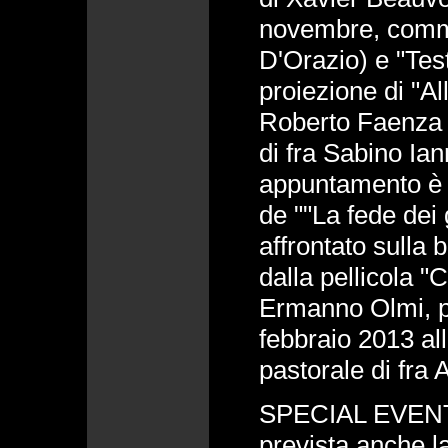
novembre, comme
D'Orazio) e "Test
proiezione di "Al
Roberto Faenza 
di fra Sabino Ian
appuntamento è 
de ""La fede dei 
affrontato sulla 
dalla pellicola "
Ermanno Olmi, pr
febbraio 2013 a
pastorale di fra 
SPECIAL EVENT. 
prevista anche l