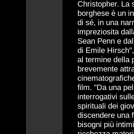
Christopher. La 
borghese è un inn
di sé, in una na
impreziosita dal
Sean Penn e dall
di Emile Hirsch",
al termine della 
brevemente attra
cinematografiche
film. "Da una pel
interrogativi sul
spirituali dei gi
discendere una f
bisogni più inti
ricchezza materi