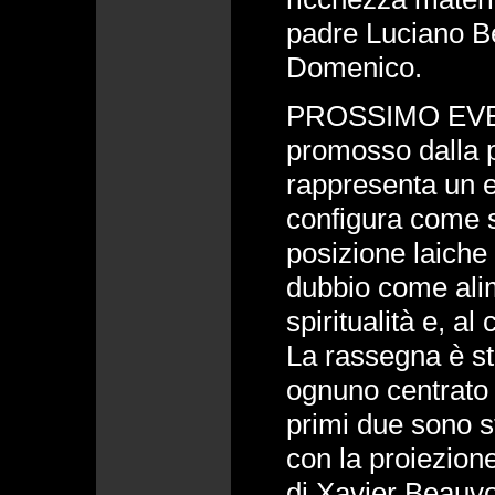
padre Luciano B
Domenico.
PROSSIMO EVEN
promosso dalla 
rappresenta un e
configura come s
posizione laiche e
dubbio come ali
spiritualità e, al
La rassegna è str
ognuno centrato 
primi due sono st
con la proiezion
di Xavier Beauvoi