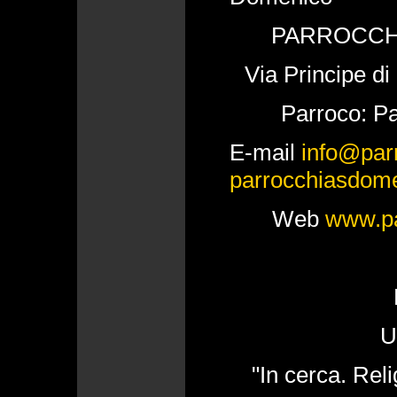
PARROCCH
Via Principe di
Parroco: P
E-mail
info@par
parrocchiasdom
Web
www.pa
U
"In cerca. Relig