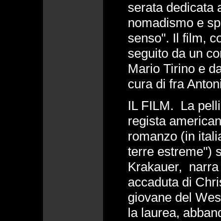
serata dedicata 
nomadismo e spiri
senso". Il film, 
seguito da un c
Mario Tirino e 
cura di fra Anton
IL FILM. La pellic
regista american
romanzo (in ital
terre estreme") 
Krakauer, narra
accaduta di Chr
giovane del West
la laurea, abband