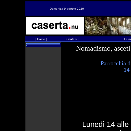
Domenica 9 agosto 2026
|
Home
|
|
Contatti
|
Le mi
Nomadismo, ascetis
Parrocchia d
14
Lunedì 14 alle