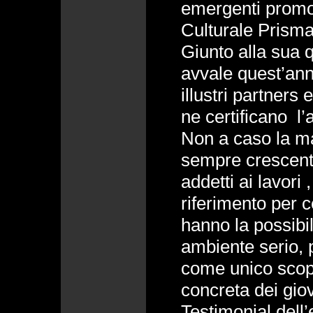
emergenti promo
Culturale Prisma
Giunto alla sua q
avvale quest’ann
illustri partners
ne certificano l’
Non a caso la ma
sempre crescente
addetti ai lavori 
riferimento per c
hanno la possibil
ambiente serio, 
come unico scop
concreta dei giova
Testimonial dell