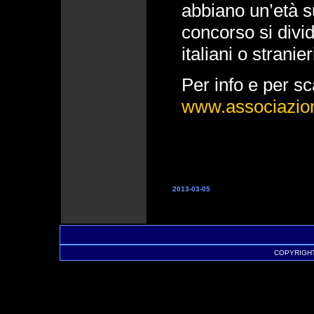
abbiano un’età su
concorso si divid
italiani o stranier
Per info e per s
www.associazio
2013-03-05
COPYRIGHT