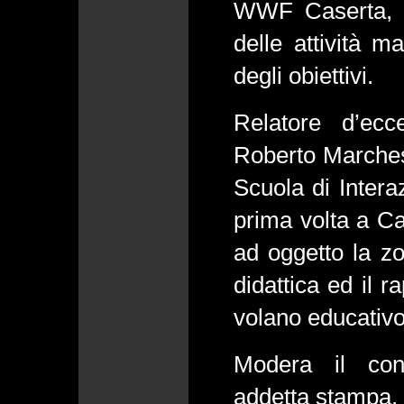
WWF Caserta, c
delle attività m
degli obiettivi.
Relatore d’ecc
Roberto Marchesi
Scuola di Inter
prima volta a Ca
ad oggetto la zo
didattica ed il r
volano educativo
Modera il con
addetta stampa,