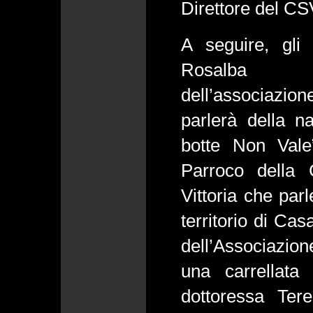
Direttore del C
A seguire, gli 
Rosalba P
dell’associazi
parlerà della n
botte Non Vale
Parroco della 
Vittoria che par
territorio di Cas
dell’Associazio
una carrellata 
dottoressa Ter