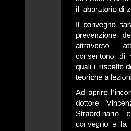
il laboratorio di
Il convegno sar
prevenzione de
attraverso at
consentono di v
quali il rispetto 
teoriche a lezion
Ad aprire l’incon
dottore Vince
Straordinario 
convegno e la 