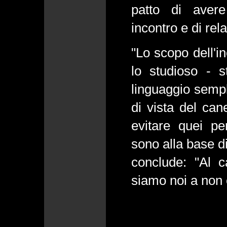
patto di avere
incontro e di rel
"Lo scopo dell'i
lo studioso - 
linguaggio sempl
di vista del can
evitare quei per
sono alla base di
conclude: "Al 
siamo noi a non 