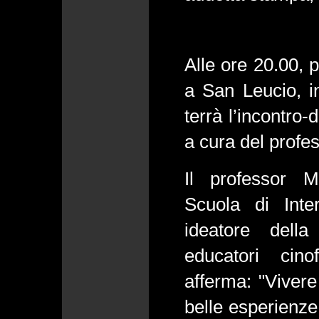
Alle ore 20.00, p
a San Leucio, in
terrà l’incontro-
a cura del profe
Il professor M
Scuola di Int
ideatore della
educatori cinof
afferma: "Vivere
belle esperienze 