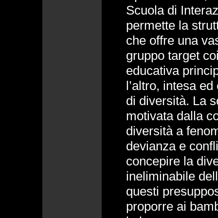
Scuola di Inter
permette la strut
che offre una va
gruppo target co
educativa princi
l’altro, intesa e
di diversità. La s
motivata dalla c
diversità a feno
devianza e conflit
concepire la div
ineliminabile del
questi presuppost
proporre ai bamb