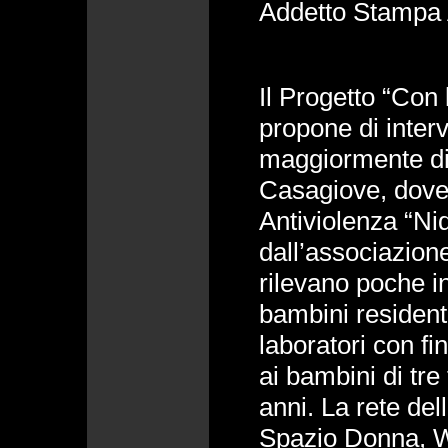
Addetto Stampa
Il Progetto “Con 
propone di interv
maggiormente di
Casagiove, dove
Antiviolenza “Ni
dall’associazion
rilevano poche in
bambini residenti
laboratori con fi
ai bambini di tre
anni. La rete del
Spazio Donna, W