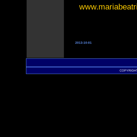
www.mariabeatri
2013-10-01
COPYRIGHT