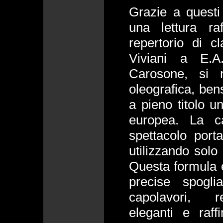
Grazie a questi 
una lettura ra
repertorio di c
Viviani a E.A
Carosone, si 
oleografica, ben
a pieno titolo un
europea. La ca
spettacolo porta
utilizzando solo
Questa formula e
precise spogli
capolavori, r
eleganti e raff