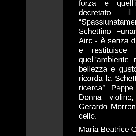
forza e quell
decretato il
“Spassiunatam
Schettino Funar
Airc - è senza d
e restituisce
quell’ambiente
bellezza e gusto
ricorda la Schett
ricerca”. Peppe
Donna violino
Gerardo Morrone
cello.
Maria Beatrice C