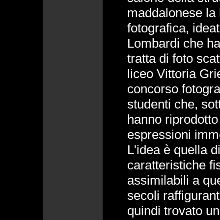
maddalonese la 
fotografica, idea
Lombardi che ha
tratta di foto sc
liceo Vittoria Gri
concorso fotogra
studenti che, sott
hanno riprodotto
espressioni immor
L'idea è quella di
caratteristiche fi
assimilabili a que
secoli raffigura
quindi trovato una