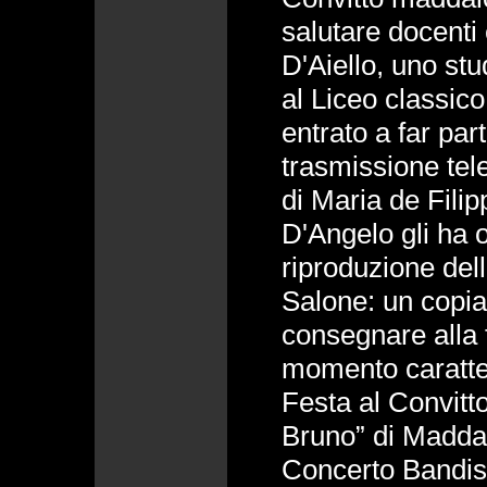
salutare docenti 
D'Aiello, uno stu
al Liceo classic
entrato a far part
trasmissione tel
di Maria de Filip
D'Angelo gli ha o
riproduzione della
Salone: un copia 
consegnare alla 
momento caratter
Festa al Convitt
Bruno” di Maddal
Concerto Bandist