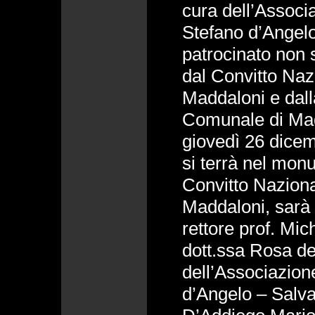
cura dell’Associ
Stefano d’Angelo
patrocinato non 
dal Convitto Naz
Maddaloni e dal
Comunale di Madd
giovedì 26 dicem
si terrà nel mon
Convitto Naziona
Maddaloni, sarà 
rettore prof. Mic
dott.ssa Rosa de
dell’Associazion
d’Angelo – Salvat