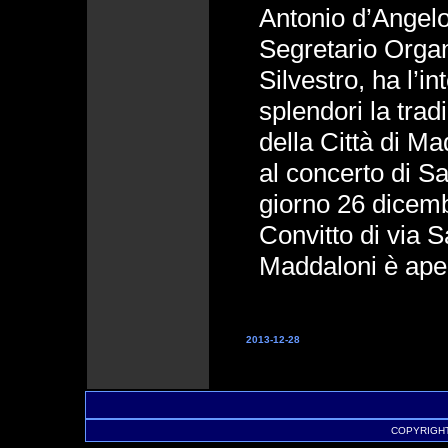
Antonio d’Angel
Segretario Orga
Silvestro, ha l’in
splendori la trad
della Città di M
al concerto di Sa
giorno 26 dicem
Convitto di via 
Maddaloni è apert
2013-12-28
COPYRIGHT