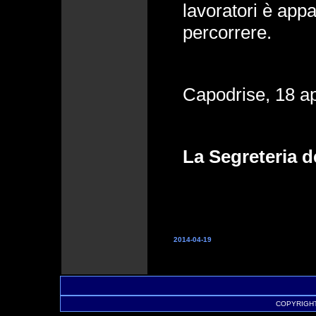
lavoratori è app
percorrere.
Capodrise, 18 ap
La Segreteria d
2014-04-19
COPYRIGHT