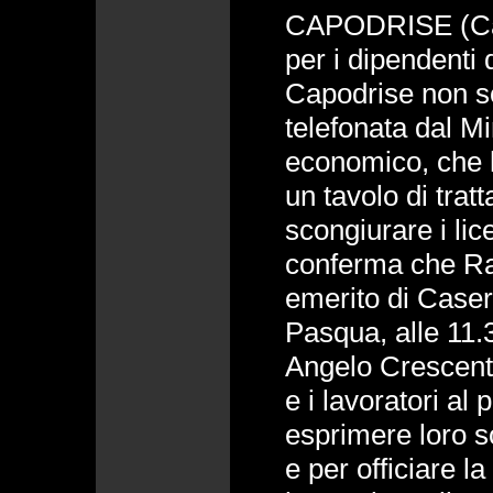
CAPODRISE (Cas
per i dipendenti
Capodrise non so
telefonata dal Mi
economico, che h
un tavolo di trat
scongiurare i lic
conferma che Ra
emerito di Caser
Pasqua, alle 11.3
Angelo Crescente
e i lavoratori al
esprimere loro s
e per officiare l