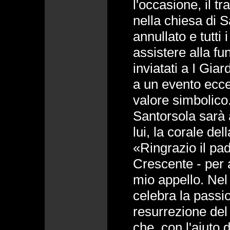
l'occasione, il tr
nella chiesa di S
annullato e tutti 
assistere alla fu
inviatati a I Gia
a un evento ecce
valore simbolico
Santorsola sarà 
lui, la corale del
«Ringrazio il pa
Crescente - per a
mio appello. Nel 
celebra la passion
resurrezione del 
che, con l'aiuto d