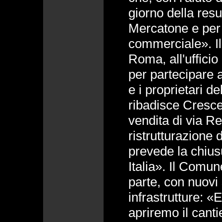
giorno della resu
Mercatone e per q
commerciale». Il
Roma, all'ufficio
per partecipare a
e i proprietari 
ribadisce Crescen
vendita di via Re
ristrutturazione
prevede la chiusu
Italia». Il Comun
parte, con nuovi
infrastrutture: «
apriremo il canti