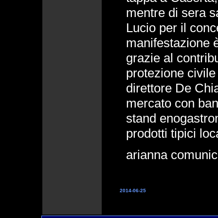
mentre di sera s
Lucio per il conce
manifestazione è
grazie al contrib
protezione civile
direttore De Chia
mercato con ban
stand enogastron
prodotti tipici loca
arianna comunic
2014-06-25