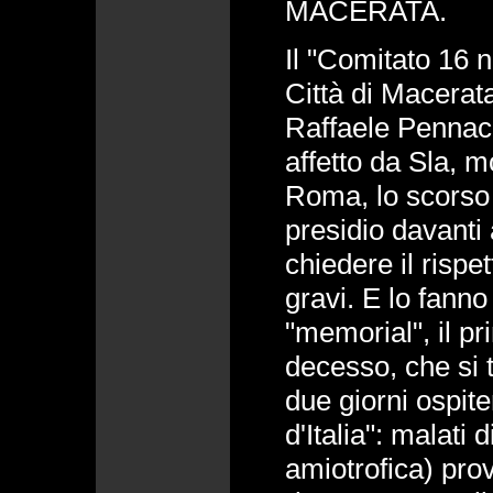
MACERATA.
Il "Comitato 16 n
Città di Macera
Raffaele Pennac
affetto da Sla, m
Roma, lo scorso 
presidio davanti
chiedere il rispett
gravi. E lo fann
"memorial", il pr
decesso, che si t
due giorni ospit
d'Italia": malati 
amiotrofica) prove