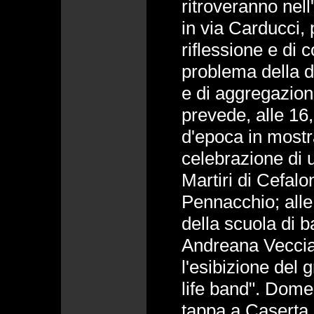
ritroveranno nel
in via Carducci,
riflessione e di c
problema della d
e di aggregazion
prevede, alle 16
d'epoca in mostra
celebrazione di 
Martiri di Cefalon
Pennacchio; alle 
della scuola di b
Andreana Veccia; 
l'esibizione del 
life band". Dome
tappa a Caserta, 