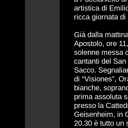
artistica di Emil
ricca giornata di
Già dalla mattin
Apostolo, ore 11, 
solenne messa c
cantanti del San 
Sacco. Segnalia
di “Visiones”, Or
bianche, soprano
prima assoluta s
presso la Catted
Geisenheim, in G
20.30 è tutto un 