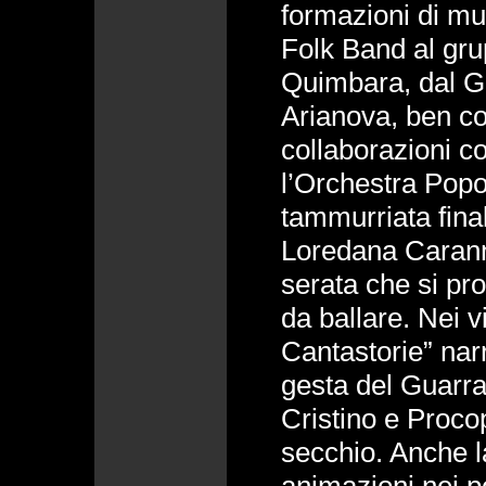
formazioni di mu
Folk Band al gru
Quimbara, dal G
Arianova, ben con
collaborazioni 
l’Orchestra Pop
tammurriata final
Loredana Carann
serata che si pr
da ballare. Nei vi
Cantastorie” narr
gesta del Guarra
Cristino e Procopi
secchio. Anche l