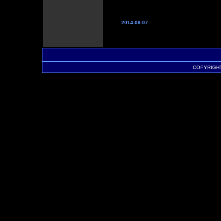
2014-09-07
COPYRIGHT