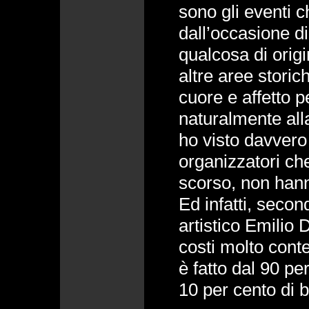
sono gli eventi c
dall’occasione di
qualcosa di orig
altre aree storic
cuore e affetto per
naturalmente alla
ho visto davvero i
organizzatori ch
scorso, non hann
Ed infatti, secon
artistico Emilio D
costi molto cont
è fatto dal 90 pe
10 per cento di 