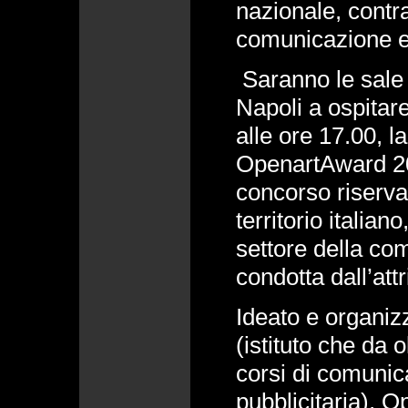
nazionale, contra
comunicazione e
Saranno le sale 
Napoli a ospitar
alle ore 17.00, la
OpenartAward 201
concorso riservat
territorio italian
settore della co
condotta dall’att
Ideato e organiz
(istituto che da 
corsi di comunic
pubblicitaria), 