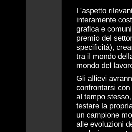
L’aspetto rilevan
interamente costi
grafica e comuni
premio del setto
specificità), cre
tra il mondo dell
mondo del lavor
Gli allievi avrann
confrontarsi con i
al tempo stesso, 
testare la propri
un campione molt
alle evoluzioni d