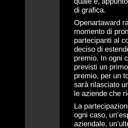
quale è, appunto,
di grafica.
Openartaward ra
momento di promo
partecipanti al c
deciso di estend
premio. In ogni 
previsti un prim
premio, per un to
sarà rilasciato un
le aziende che ri
La partecipazion
ogni caso, un’es
aziendale, un’ult