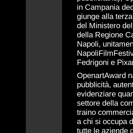
in Campania ded
giunge alla terza
del Ministero de
della Regione C
Napoli, unitamen
NapoliFilmFestiva
Fedrigoni e Pixar
OpenartAward n
pubblicità, auten
evidenziare quan
settore della c
traino commercia
a chi si occupa 
tutte le aziende d