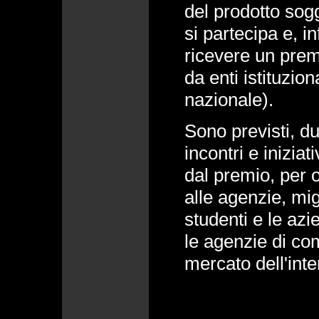
del prodotto sogg
si partecipa e, in
ricevere un premi
da enti istituzion
nazionale).
Sono previsti, d
incontri e iniziat
dal premio, per 
alle agenzie, migl
studenti e le azi
le agenzie di co
mercato dell'int